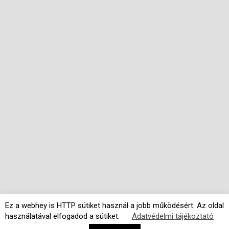
Ez a webhey is HTTP sütiket használ a jobb működésért. Az oldal
használatával elfogadod a sütiket.
Adatvédelmi tájékoztató