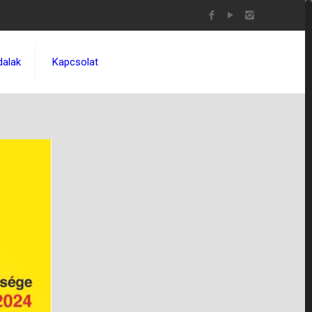
dalak
Kapcsolat